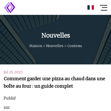
Nouvelles
Maison
>
Nouvelles
>
Contenu
Jul 25, 2023
Comment garder une pizza au chaud dans une
boîte au four : un guide complet
Publié
sur