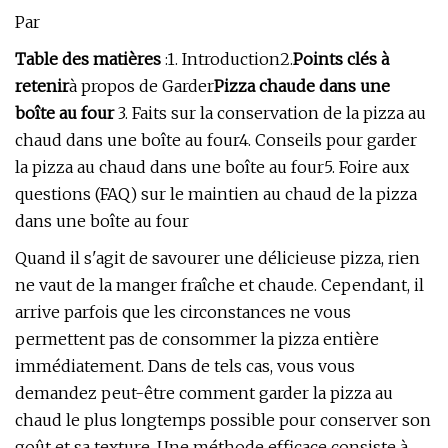
Par
Table des matières
:1. Introduction2.
Points clés à
retenir
à propos de Garder
Pizza chaude dans une
boîte au four
3. Faits sur la conservation de la pizza au
chaud dans une boîte au four4. Conseils pour garder
la pizza au chaud dans une boîte au four5. Foire aux
questions (FAQ) sur le maintien au chaud de la pizza
dans une boîte au four
Quand il s'agit de savourer une délicieuse pizza, rien
ne vaut de la manger fraîche et chaude. Cependant, il
arrive parfois que les circonstances ne vous
permettent pas de consommer la pizza entière
immédiatement. Dans de tels cas, vous vous
demandez peut-être comment garder la pizza au
chaud le plus longtemps possible pour conserver son
goût et sa texture. Une méthode efficace consiste à