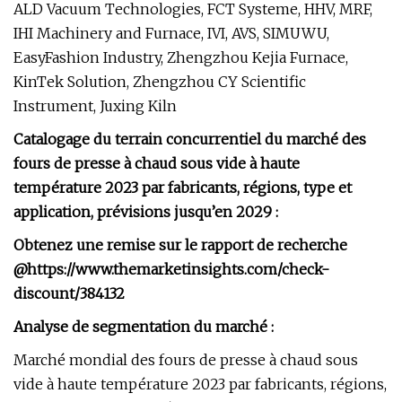
ALD Vacuum Technologies, FCT Systeme, HHV, MRF,
IHI Machinery and Furnace, IVI, AVS, SIMUWU,
EasyFashion Industry, Zhengzhou Kejia Furnace,
KinTek Solution, Zhengzhou CY Scientific
Instrument, Juxing Kiln
Catalogage du terrain concurrentiel du marché des
fours de presse à chaud sous vide à haute
température 2023 par fabricants, régions, type et
application, prévisions jusqu’en 2029 :
Obtenez une remise sur le rapport de recherche
@
https://www.themarketinsights.com/check-
discount/384132
Analyse de segmentation du marché :
Marché mondial des fours de presse à chaud sous
vide à haute température 2023 par fabricants, régions,