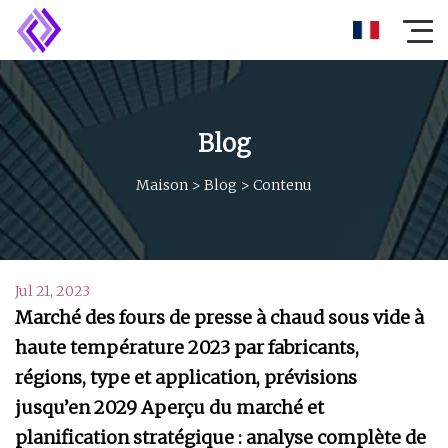
Blog
Maison
>
Blog
>
Contenu
Jul 21, 2023
Marché des fours de presse à chaud sous vide à
haute température 2023 par fabricants,
régions, type et application, prévisions
jusqu’en 2029 Aperçu du marché et
planification stratégique : analyse complète de