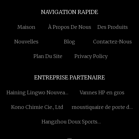
NAVIGATION RAPIDE
Maison
À Propos De Nous
Des Produits
Nouvelles
Blog
Contactez-Nous
Plan Du Site
Privacy Policy
ENTREPRISE PARTENAIRE
Haining Lingwo Nouveau
Vannes HP en gros
Matériaux Co., Ltd
Kono Chimie Cie., Ltd
moustiquaire de porte de
garage à vendre
Hangzhou Doux Sports
Co., Ltd.