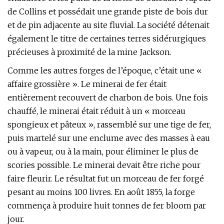
de Collins et possédait une grande piste de bois dur
et de pin adjacente au site fluvial. La société détenait
également le titre de certaines terres sidérurgiques
précieuses à proximité de la mine Jackson.
Comme les autres forges de l’époque, c’était une «
affaire grossière ». Le minerai de fer était
entièrement recouvert de charbon de bois. Une fois
chauffé, le minerai était réduit à un « morceau
spongieux et pâteux », rassemblé sur une tige de fer,
puis martelé sur une enclume avec des masses à eau
ou à vapeur, ou à la main, pour éliminer le plus de
scories possible. Le minerai devait être riche pour
faire fleurir. Le résultat fut un morceau de fer forgé
pesant au moins 100 livres. En août 1855, la forge
commença à produire huit tonnes de fer bloom par
jour.