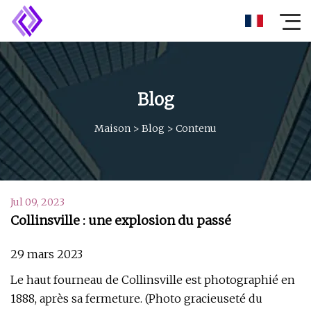
Blog
Maison
>
Blog
>
Contenu
Jul 09, 2023
Collinsville : une explosion du passé
29 mars 2023
Le haut fourneau de Collinsville est photographié en
1888, après sa fermeture. (Photo gracieuseté du